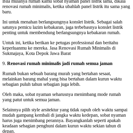
Bila mulanya rumah kamu sobat nyaman panel listrik lama, dikala
renovasi rumah minimalis, ketika ubahlah panel listrik itu sama yang
baru.
Ini untuk menahan berlangsungnya konslet listrik. Sebagai salah
satunya pemicu lazim kebakaran, jaga terbebasnya konslet listrik
penting untuk membendung berlangsungnya kebakaran rumah.
Untuk ini, ketika berikan ke petugas professional dan beritahu
keperluanmu ke mereka. Jasa Renovasi Rumah Minimalis di
Sukmajaya, Kota Depok Jawa Barat
9.
Renovasi rumah minimalis jadi rumah semua jaman
Rumah bukan sebuah barang murah yang bertahan sesaat,
melainkan barang mahal yang bisa bertahan dalam kurun waktu
sebagian puluh tahun sebagian juga lebih.
Oleh maka, sobat nyaman seharusnya menimbang mode rumah
yang patut untuk semua jaman.
Selainnya pilih style arsitektur yang tidak rapuh oleh waktu sampai
mudah gampang kembali di jangka waktu kedepan, sobat nyaman
harus juga menimbang perannya. Bayangkanlah seperti apakah
keadaan sebagian penghuni dalam kurun waktu sekian tahun di
depan.