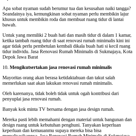
Apa sobat nyaman sudah berumur tua dan kesusahan naiki tangga?
Seandainya iya, kemungkinan sobat nyaman perlu membikin lajur
khusus untuk membikin roda dan membuat ruang tidur di lantai
bawah.
Untuk yang memiliki 2 buah hati dan masih tidur di dalam 1 kamar,
ketika tambah ruang tidur di saat renovasi rumah minimalis kini ini
agar tidak perlu pembetulan kembali dikala buah hati si kecil ruang
tidur individu. Jasa Renovasi Rumah Minimalis di Sukmajaya, Kota
Depok Jawa Barat
10.
Mengikutsertakan jasa renovasi rumah minimalis
Mayoritas orang akan berasa ketidaktahuan dan takut salah
memerlukan saat akan lakukan renovasi rumah minimalis.
Oleh karenanya, tidak boleh tidak untuk ogah kontribusi dari
penyuplai jasa renovasi rumah.
Banyak kok minta TV bersama dengan jasa design rumah.
Mereka pasti lebih memahami dengan material untuk bangunan dan
design ruang untuk kebutuhan penghuni. Tanyakan keperluan
keperluan dan kemauanmu supaya mereka bisa bisa
merealisasikannya. Jasa Renovasi Rumah Minimalis di Sukmajaya,