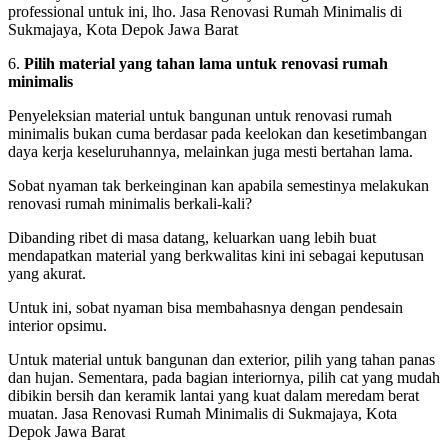
professional untuk ini, lho. Jasa Renovasi Rumah Minimalis di
Sukmajaya, Kota Depok Jawa Barat
6.
Pilih material yang tahan lama untuk renovasi rumah
minimalis
Penyeleksian material untuk bangunan untuk renovasi rumah
minimalis bukan cuma berdasar pada keelokan dan kesetimbangan
daya kerja keseluruhannya, melainkan juga mesti bertahan lama.
Sobat nyaman tak berkeinginan kan apabila semestinya melakukan
renovasi rumah minimalis berkali-kali?
Dibanding ribet di masa datang, keluarkan uang lebih buat
mendapatkan material yang berkwalitas kini ini sebagai keputusan
yang akurat.
Untuk ini, sobat nyaman bisa membahasnya dengan pendesain
interior opsimu.
Untuk material untuk bangunan dan exterior, pilih yang tahan panas
dan hujan. Sementara, pada bagian interiornya, pilih cat yang mudah
dibikin bersih dan keramik lantai yang kuat dalam meredam berat
muatan. Jasa Renovasi Rumah Minimalis di Sukmajaya, Kota
Depok Jawa Barat