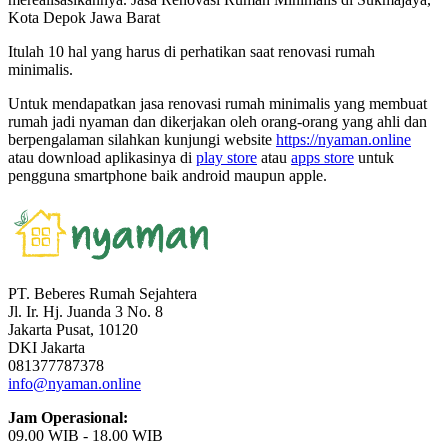
Kota Depok Jawa Barat
Itulah 10 hal yang harus di perhatikan saat renovasi rumah
minimalis.
Untuk mendapatkan jasa renovasi rumah minimalis yang membuat
rumah jadi nyaman dan dikerjakan oleh orang-orang yang ahli dan
berpengalaman silahkan kunjungi website
https://nyaman.online
atau download aplikasinya di
play store
atau
apps store
untuk
pengguna smartphone baik android maupun apple.
PT. Beberes Rumah Sejahtera
Jl. Ir. Hj. Juanda 3 No. 8
Jakarta Pusat, 10120
DKI Jakarta
081377787378
info@nyaman.online
Jam Operasional:
09.00 WIB - 18.00 WIB