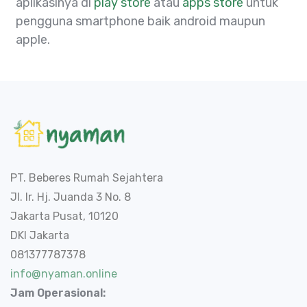
aplikasinya di
play store
atau
apps store
untuk
pengguna smartphone baik android maupun
apple.
PT. Beberes Rumah Sejahtera
Jl. Ir. Hj. Juanda 3 No. 8
Jakarta Pusat, 10120
DKI Jakarta
081377787378
info@nyaman.online
Jam Operasional: