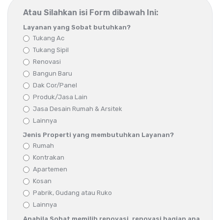
Atau Silahkan isi Form dibawah Ini:
Layanan yang Sobat butuhkan?
Tukang Ac
Tukang Sipil
Renovasi
Bangun Baru
Dak Cor/Panel
Produk/Jasa Lain
Jasa Desain Rumah & Arsitek
Lainnya
Jenis Properti yang membutuhkan Layanan?
Rumah
Kontrakan
Apartemen
Kosan
Pabrik, Gudang atau Ruko
Lainnya
Apabila Sobat memilih renovasi, renovasi bagian apa