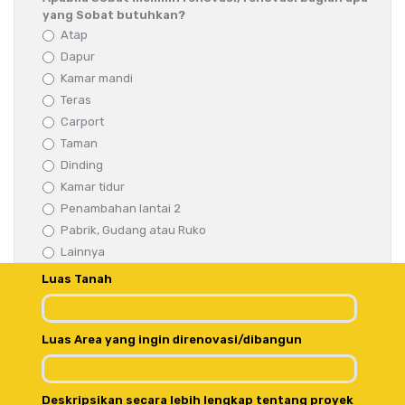
yang Sobat butuhkan?
Atap
Dapur
Kamar mandi
Teras
Carport
Taman
Dinding
Kamar tidur
Penambahan lantai 2
Pabrik, Gudang atau Ruko
Lainnya
Luas Tanah
Luas Area yang ingin direnovasi/dibangun
Deskripsikan secara lebih lengkap tentang proyek