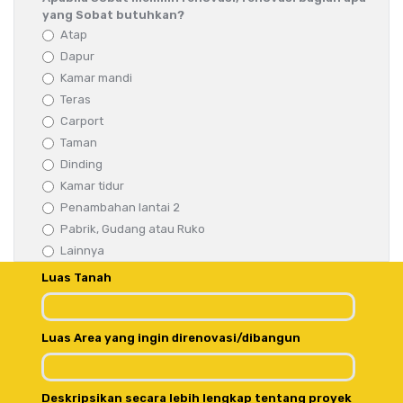
yang Sobat butuhkan?
Atap
Dapur
Kamar mandi
Teras
Carport
Taman
Dinding
Kamar tidur
Penambahan lantai 2
Pabrik, Gudang atau Ruko
Lainnya
Luas Tanah
Luas Area yang ingin direnovasi/dibangun
Deskripsikan secara lebih lengkap tentang proyek