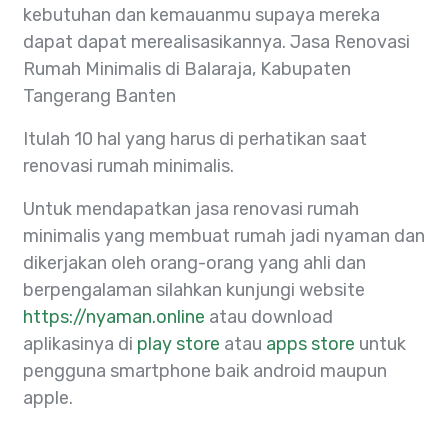
kebutuhan dan kemauanmu supaya mereka
dapat dapat merealisasikannya. Jasa Renovasi
Rumah Minimalis di Balaraja, Kabupaten
Tangerang Banten
Itulah 10 hal yang harus di perhatikan saat
renovasi rumah minimalis.
Untuk mendapatkan jasa renovasi rumah
minimalis yang membuat rumah jadi nyaman dan
dikerjakan oleh orang-orang yang ahli dan
berpengalaman silahkan kunjungi website
https://nyaman.online
atau download
aplikasinya di
play store
atau
apps store
untuk
pengguna smartphone baik android maupun
apple.