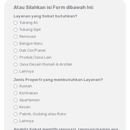
Atau Silahkan isi Form dibawah Ini:
Layanan yang Sobat butuhkan?
Tukang Ac
Tukang Sipil
Renovasi
Bangun Baru
Dak Cor/Panel
Produk/Jasa Lain
Jasa Desain Rumah & Arsitek
Lainnya
Jenis Properti yang membutuhkan Layanan?
Rumah
Kontrakan
Apartemen
Kosan
Pabrik, Gudang atau Ruko
Lainnya
Apabila Sobat memilih renovasi, renovasi bagian apa