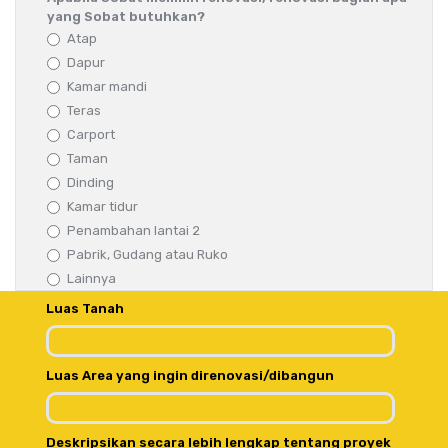
yang Sobat butuhkan?
Atap
Dapur
Kamar mandi
Teras
Carport
Taman
Dinding
Kamar tidur
Penambahan lantai 2
Pabrik, Gudang atau Ruko
Lainnya
Luas Tanah
Luas Area yang ingin direnovasi/dibangun
Deskripsikan secara lebih lengkap tentang proyek