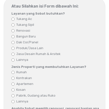
Atau Silahkan isi Form dibawah Ini:
Layanan yang Sobat butuhkan?
Tukang Ac
Tukang Sipil
Renovasi
Bangun Baru
Dak Cor/Panel
Produk/Jasa Lain
Jasa Desain Rumah & Arsitek
Lainnya
Jenis Properti yang membutuhkan Layanan?
Rumah
Kontrakan
Apartemen
Kosan
Pabrik, Gudang atau Ruko
Lainnya
Apabila Sobat memilih renovasi, renovasi bagian apa