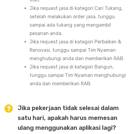
Jika request jasa di kategori Cari Tukang,
setelah melakukan order jasa, tunggu
sampai ada tukang yang mengambil
pesanan anda.
Jika request jasa di kategori Perbaikan &
Renovasi, tunggu sampai Tim Nyaman
menghubungi anda dan memberikan RAB.
Jika request jasa di kategori Bangun,
tunggu sampai Tim Nyaman menghubungi
anda dan memberikan RAB.
Jika pekerjaan tidak selesai dalam
satu hari, apakah harus memesan
ulang menggunakan aplikasi lagi?